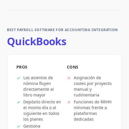
BEST PAYROLL SOFTWARE FOR ACCOUNTING INTEGRATION
QuickBooks
PROS
CONS
Los asientos de
Asignación de
nómina fluyen
costes por proyecto
directamente al
manual y
libro mayor
rudimentaria
Depósito directo en
Funciones de RRHH
el mismo día o al
mínimas frente a
siguiente en todos
plataformas
los planes
dedicadas
Gestiona