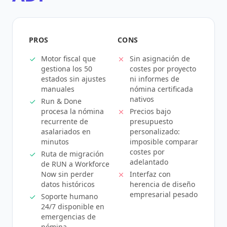
PROS
CONS
Motor fiscal que
Sin asignación de
gestiona los 50
costes por proyecto
estados sin ajustes
ni informes de
manuales
nómina certificada
nativos
Run & Done
procesa la nómina
Precios bajo
recurrente de
presupuesto
asalariados en
personalizado:
minutos
imposible comparar
costes por
Ruta de migración
adelantado
de RUN a Workforce
Now sin perder
Interfaz con
datos históricos
herencia de diseño
empresarial pesado
Soporte humano
24/7 disponible en
emergencias de
nómina