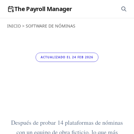
The Payroll Manager
INICIO
>
SOFTWARE DE NÓMINAS
ACTUALIZADO EL 24 FEB 2026
El mejor software de
nóminas para
construcción
Después de probar 14 plataformas de nóminas
con un equipo de obra ficticio, lo que más