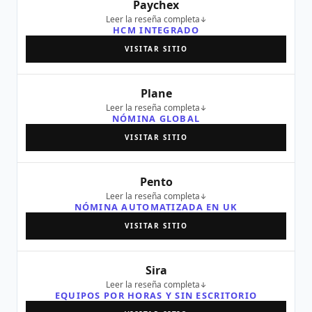
Paychex
Leer la reseña completa
HCM INTEGRADO
VISITAR SITIO
Plane
Leer la reseña completa
NÓMINA GLOBAL
VISITAR SITIO
Pento
Leer la reseña completa
NÓMINA AUTOMATIZADA EN UK
VISITAR SITIO
Sira
Leer la reseña completa
EQUIPOS POR HORAS Y SIN ESCRITORIO