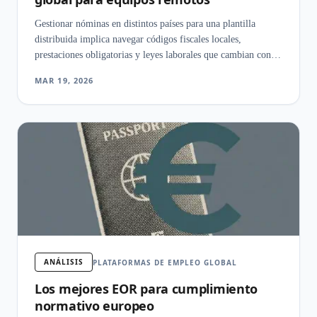
Gestionar nóminas en distintos países para una plantilla
distribuida implica navegar códigos fiscales locales,
prestaciones obligatorias y leyes laborales que cambian con
cada país que sumas al equipo.
MAR 19, 2026
ANÁLISIS
PLATAFORMAS DE EMPLEO GLOBAL
Los mejores EOR para cumplimiento
normativo europeo