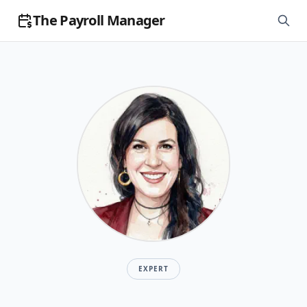
The Payroll Manager
EXPERT
Giovanna Zolfi