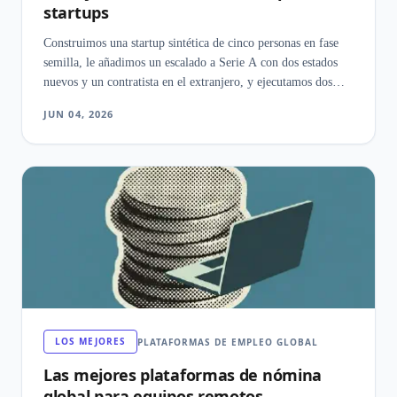
startups
Construimos una startup sintética de cinco personas en fase
semilla, le añadimos un escalado a Serie A con dos estados
nuevos y un contratista en el extranjero, y ejecutamos dos
ciclos mensuales reales en diez plataformas. La conclusión no
JUN 04, 2026
fue el precio: fue cómo cada herramienta se comportó ante la
primera contratación en otro estado.
LOS MEJORES
PLATAFORMAS DE EMPLEO GLOBAL
Las mejores plataformas de nómina
global para equipos remotos